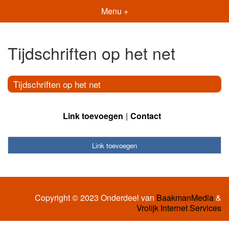
Menu +
Tijdschriften op het net
Tijdschriften op het net
Link toevoegen
Contact
Link toevoegen
Copyright © 2023 Onderdeel van
BaakmanMedia
&
Vrolijk Internet Services