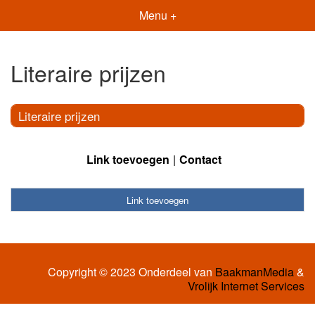
Menu +
Literaire prijzen
Literaire prijzen
Link toevoegen
Contact
Link toevoegen
Copyright © 2023 Onderdeel van
BaakmanMedia
&
Vrolijk Internet Services