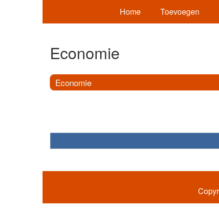
Home
Toevoegen
Economie
Economie
Copyr