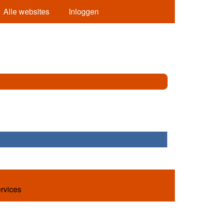
Alle websites
Inloggen
ervices